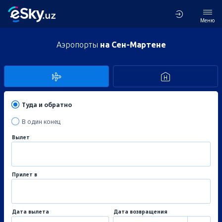
Меню
Аэропорты
на Сен-Мартене
Туда и обратно
В один конец
Вылет
Прилет в
Дата вылета
Дата возвращения