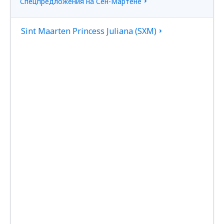
Спецпредложения на Сен-Мартене
Sint Maarten Princess Juliana (SXM)