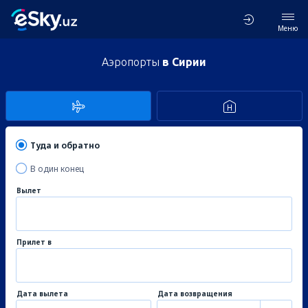
Меню
Аэропорты
в Сирии
Туда и обратно
В один конец
Вылет
Прилет в
Дата вылета
Дата возвращения