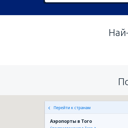
Най
П
Перейти к странам
Аэропорты в Того