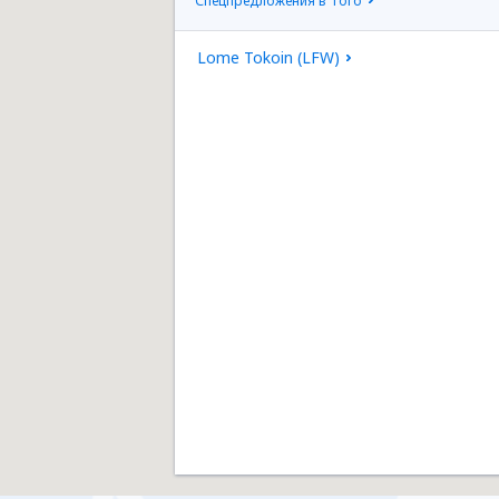
Спецпредложения в Того
Lome Tokoin (LFW)