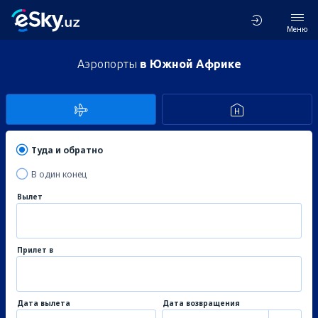
Меню
Аэропорты
в Южной Африке
Туда и обратно
В один конец
Вылет
Прилет в
Дата вылета
Дата возвращения