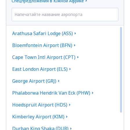
Спецпредложения в Южной Африке
Arathusa Safari Lodge (ASS)
Bloemfontein Airport (BFN)
Cape Town Intl Airport (CPT)
East London Airport (ELS)
George Airport (GRJ)
Phalaborwa Hendrik Van Eck (PHW)
Hoedspruit Airport (HDS)
Kimberley Airport (KIM)
Durban King Shaka (DUR)