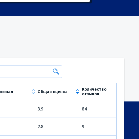
Количество
рсонал
Общая оценка
отзывов
3.9
84
2.8
9