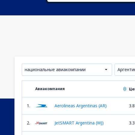
национальные авиакомпании
Аргенти
Авиакомпания
Це
1.
Aerolineas Argentinas (AR)
3.8
2.
JetSMART Argentina (WJ)
3.3