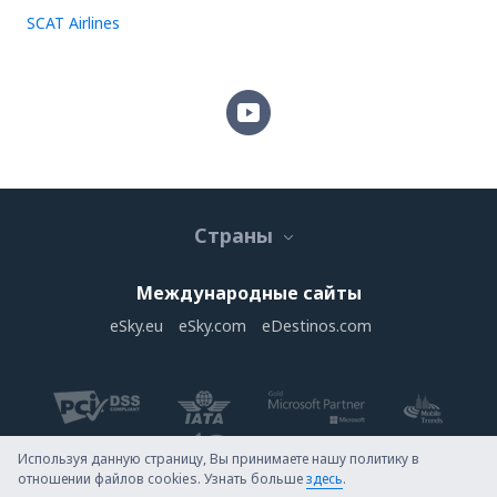
SCAT Airlines
Страны
Международные сайты
eSky.eu
eSky.com
eDestinos.com
Используя данную страницу, Вы принимаете нашу политику в
отношении файлов cookies. Узнать больше
здесь
.