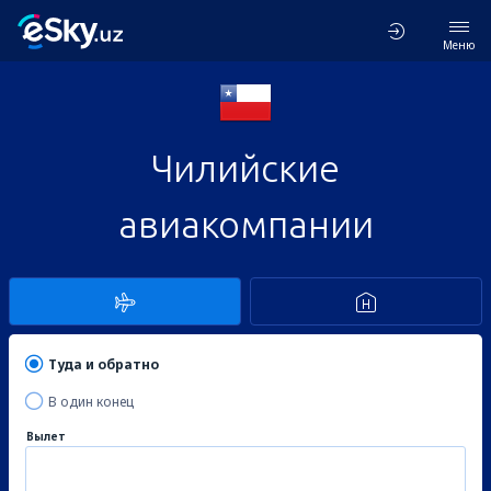
Меню
Чилийские
авиакомпании
Туда и обратно
В один конец
Вылет