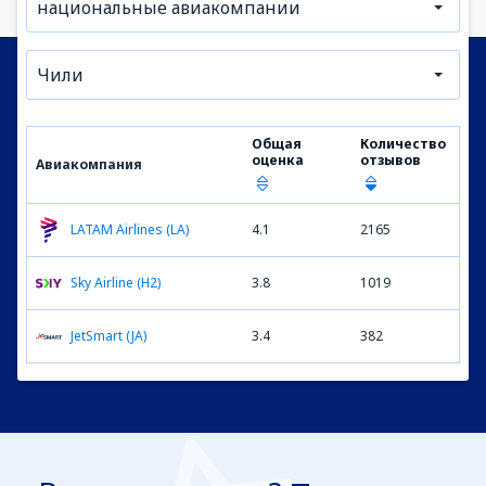
национальные авиакомпании
Чили
Общая
Количество
оценка
отзывов
Авиакомпания
LATAM Airlines (LA)
4.1
2165
Sky Airline (H2)
3.8
1019
JetSmart (JA)
3.4
382