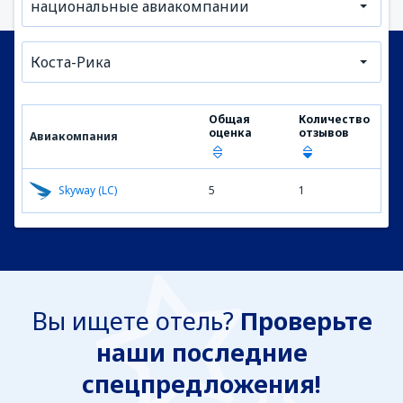
национальные авиакомпании
Коста-Рика
Общая
Количество
оценка
отзывов
Авиакомпания
Skyway (LC)
5
1
Вы ищете отель?
Проверьте
наши последние
спецпредложения!