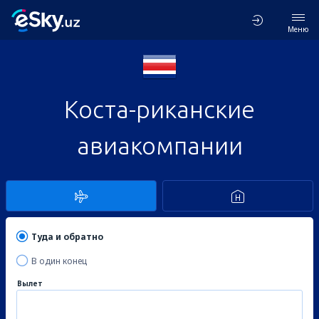
Меню
Коста-риканские
авиакомпании
Туда и обратно
В один конец
Вылет