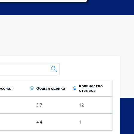
Количество
рсонал
Общая оценка
отзывов
3.7
12
4.4
1