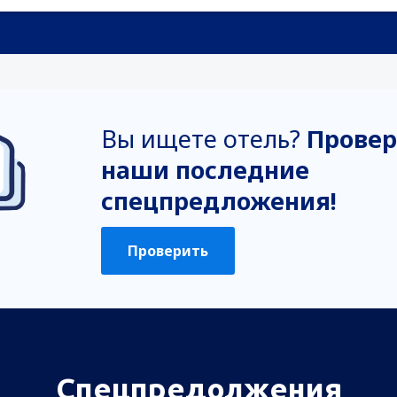
Вы ищете отель?
Провер
наши последние
спецпредложения!
Проверить
Спецпредолжения