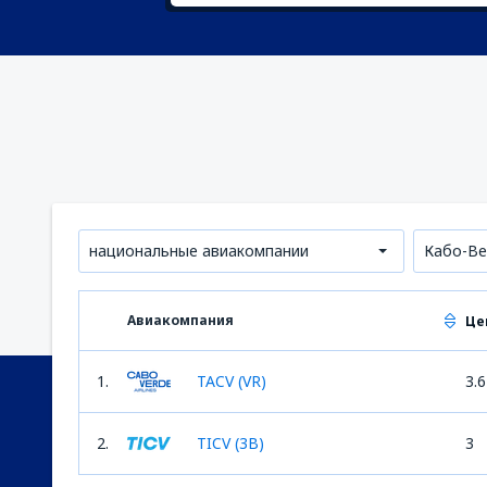
национальные авиакомпании
Кабо-В
Авиакомпания
Це
1.
TACV (VR)
3.6
2.
TICV (3B)
3