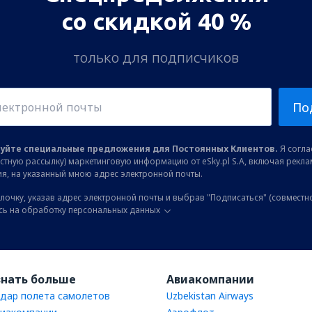
со скидкой 40 %
только для подписчиков
По
уйте специальные предложения для Постоянных Клиентов.
Я соглас
остную рассылку) маркетинговую информацию от eSky.pl S.A, включая рекл
я, на указанный мною адрес электронной почты.
лочку, указав адрес электронной почты и выбрав "Подписаться" (совместн
сь на обработку персональных данных
знать больше
Авиакомпании
дар полета самолетов
Uzbekistan Airways