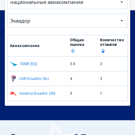
национальные авиакомпании
Эквадор
Общая
Количество
оценка
отзывов
Авиакомпания
TAME (EQ)
3.6
3
LAN Ecuador (XL)
4
3
Avianca Ecuador (2K)
3
1