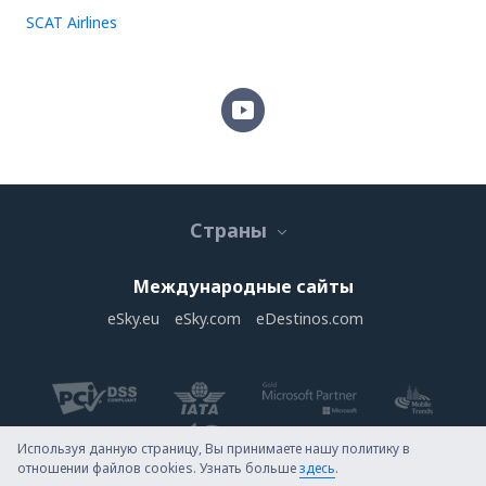
SCAT Airlines
Страны
Международные сайты
eSky.eu
eSky.com
eDestinos.com
Используя данную страницу, Вы принимаете нашу политику в
отношении файлов cookies. Узнать больше
здесь
.