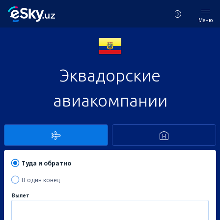
Меню
Эквадорские
авиакомпании
Туда и обратно
В один конец
Вылет