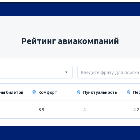
Рейтинг авиакомпаний
ны билетов
Комфорт
Пунктуальность
Пе
3.9
4
4.2