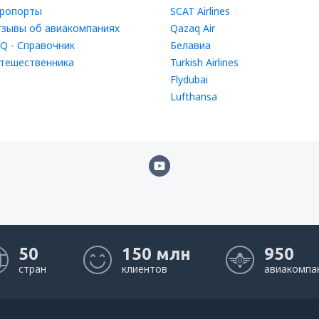
ропорты
SCAT Airlines
зывы об авиакомпаниях
Qazaq Air
Q - Справочник
Белавиа
тешественника
Turkish Airlines
Flydubai
Lufthansa
50
150 млн
950
стран
клиентов
авиакомпа