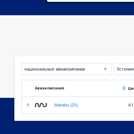
национальные авиакомпании
Эстония
Авиакомпания
Це
1.
Marabu (DI)
4.1