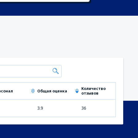
Количество
рсонал
Общая оценка
отзывов
3.9
36