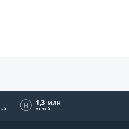
1,3 млн
ний
отелей