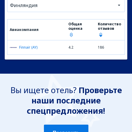
Финляндия
Общая
Количество
оценка
отзывов
Авиакомпания
Finnair (AY)
4.2
186
Вы ищете отель?
Проверьте
наши последние
спецпредложения!