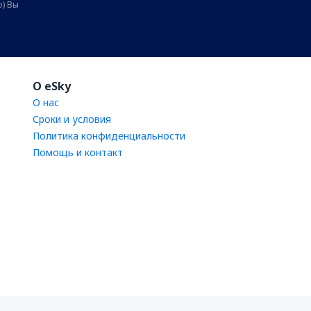
о) Вы
O eSky
О нас
Сроки и условия
Политика конфиденциальности
Помощь и контакт