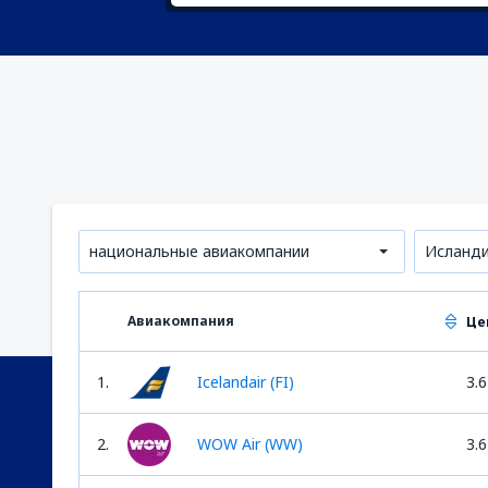
национальные авиакомпании
Исланд
Авиакомпания
Це
1.
Icelandair (FI)
3.6
2.
WOW Air (WW)
3.6