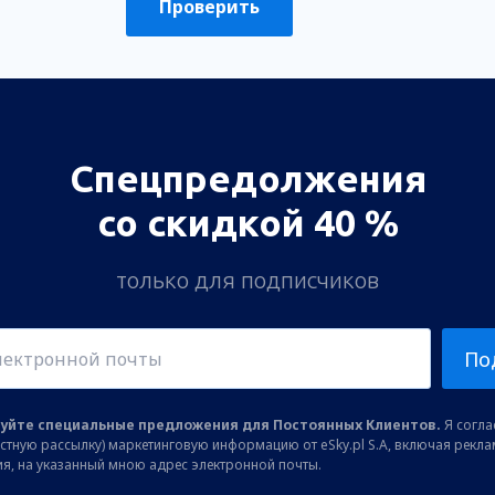
Проверить
Спецпредолжения
со скидкой 40 %
только для подписчиков
По
уйте специальные предложения для Постоянных Клиентов.
Я соглас
остную рассылку) маркетинговую информацию от eSky.pl S.A, включая рекл
я, на указанный мною адрес электронной почты.