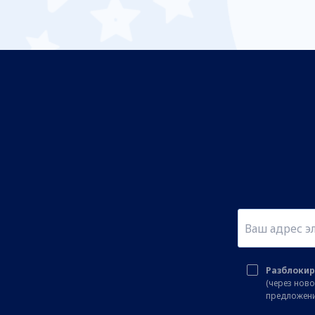
Разблокир
(через нов
предложени