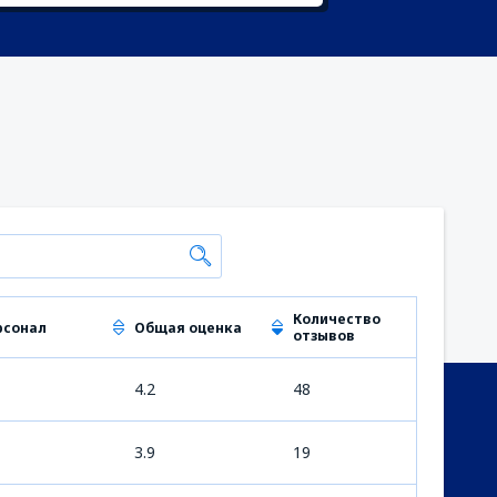
Количество
рсонал
Общая оценка
отзывов
4.2
48
3.9
19