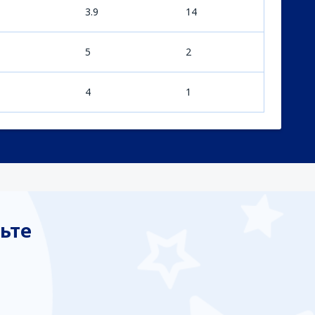
3.9
14
5
2
4
1
ьте