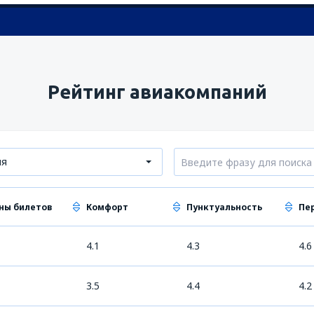
Рейтинг авиакомпаний
ия
ны билетов
Комфорт
Пунктуальность
Пе
4.1
4.3
4.6
3.5
4.4
4.2