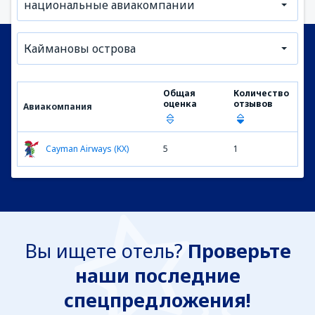
национальные авиакомпании
Каймановы острова
Общая
Количество
оценка
отзывов
Авиакомпания
Cayman Airways (KX)
5
1
Вы ищете отель?
Проверьте
наши последние
спецпредложения!