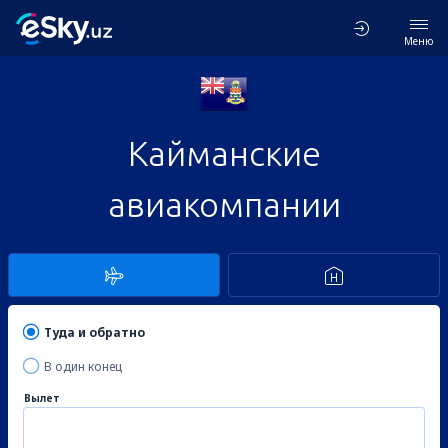
Меню
Кайманские
авиакомпании
Туда и обратно
В один конец
Вылет