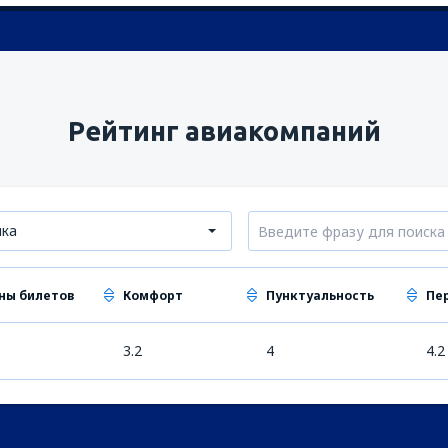
Рейтинг авиакомпаний
нка
ны билетов
Комфорт
Пунктуальность
Пе
3.2
4
4.2