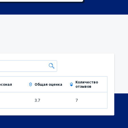
Количество
рсонал
Общая оценка
отзывов
3.7
7