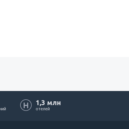
1,3 млн
ний
отелей