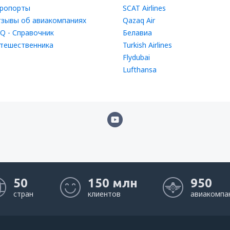
ропорты
SCAT Airlines
зывы об авиакомпаниях
Qazaq Air
Q - Справочник
Белавиа
тешественника
Turkish Airlines
Flydubai
Lufthansa
50
150 млн
950
стран
клиентов
авиакомпа