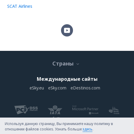
SCAT Airlines
Страны
Международные сайты
eSky.eu
eSky.com
eDestinos.com
Используя данную страницу, Вы принимаете нашу политику в
отношении файлов cookies. Узнать больше
здесь
.