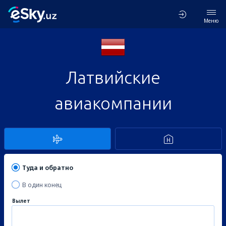
Меню
Латвийские
авиакомпании
Туда и обратно
В один конец
Вылет