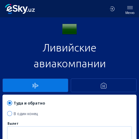
Меню
Ливийские
авиакомпании
Туда и обратно
В один конец
Вылет