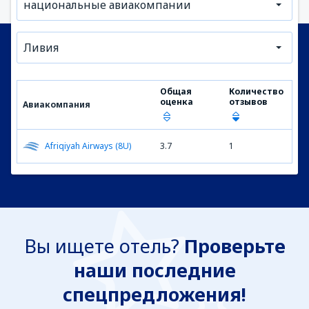
национальные авиакомпании
Ливия
Общая
Количество
оценка
отзывов
Авиакомпания
Afriqiyah Airways (8U)
3.7
1
Вы ищете отель?
Проверьте
наши последние
спецпредложения!