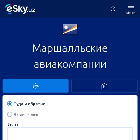
Меню
Маршалльские
авиакомпании
Туда и обратно
В один конец
Вылет