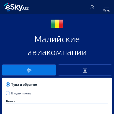
Меню
Малийские
авиакомпании
Туда и обратно
В один конец
Вылет