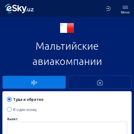
Меню
Мальтийские
авиакомпании
Туда и обратно
В один конец
Вылет