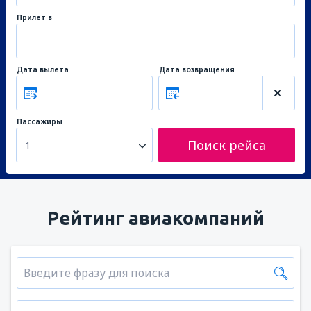
Прилет в
Дата вылета
Дата возвращения
Пассажиры
Поиск рейса
1
Рейтинг авиакомпаний