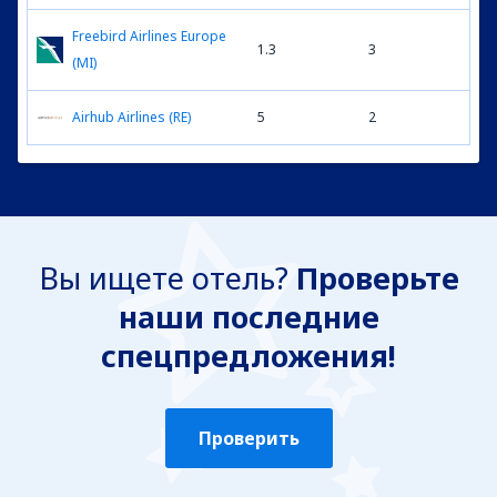
Freebird Airlines Europe
1.3
3
(MI)
Airhub Airlines (RE)
5
2
Вы ищете отель?
Проверьте
наши последние
спецпредложения!
Проверить