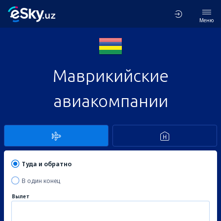
Меню
Маврикийские
авиакомпании
Туда и обратно
В один конец
Вылет