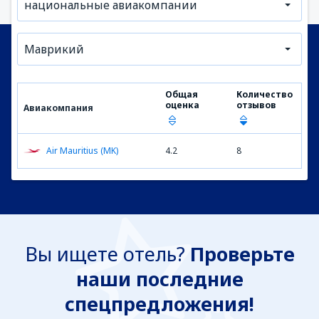
национальные авиакомпании
Маврикий
Общая
Количество
оценка
отзывов
Авиакомпания
Air Mauritius (MK)
4.2
8
Вы ищете отель?
Проверьте
наши последние
спецпредложения!