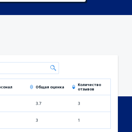
Количество
рсонал
Общая оценка
отзывов
3.7
3
3
1