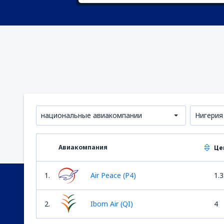
национальные авиакомпании
Нигерия
Авиакомпания
Це
1.
Air Peace (P4)
1.3
2.
Ibom Air (QI)
4