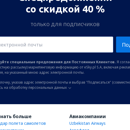
со скидкой 40 %
только для подписчиков
По
уйте специальные предложения для Постоянных Клиентов.
Я соглас
остную рассылку) маркетинговую информацию от eSky.pl S.A, включая рекл
я, на указанный мною адрес электронной почты.
лочку, указав адрес электронной почты и выбрав "Подписаться" (совместн
сь на обработку персональных данных
знать больше
Авиакомпании
дар полета самолетов
Uzbekistan Airways