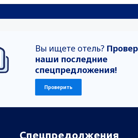
Вы ищете отель?
Провер
наши последние
спецпредложения!
Проверить
Спецпредолжения