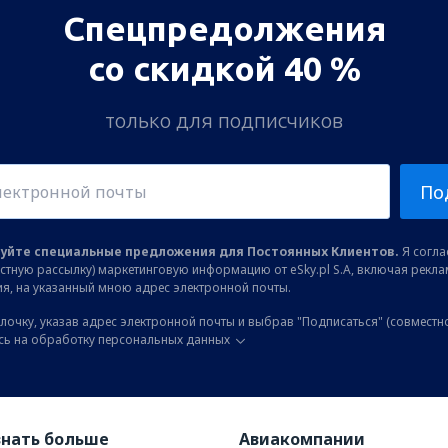
Спецпредолжения
со скидкой 40 %
только для подписчиков
По
уйте специальные предложения для Постоянных Клиентов.
Я соглас
остную рассылку) маркетинговую информацию от eSky.pl S.A, включая рекл
я, на указанный мною адрес электронной почты.
лочку, указав адрес электронной почты и выбрав "Подписаться" (совместн
сь на обработку персональных данных
знать больше
Авиакомпании