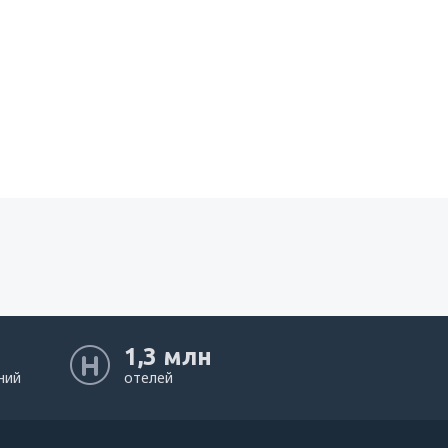
1,3 млн
ний
отелей