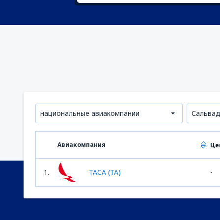
национальные авиакомпании
Сальва
Авиакомпания
Це
1.
TACA (TA)
-