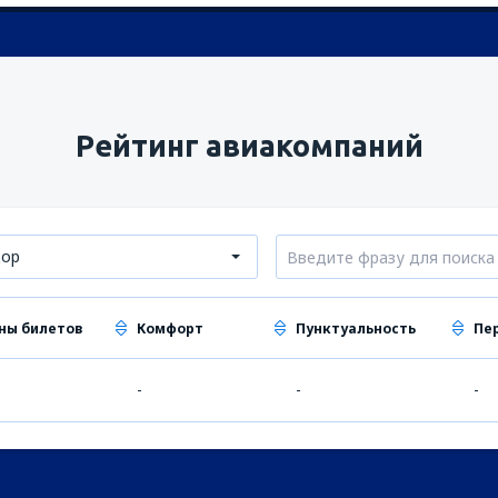
Рейтинг авиакомпаний
дор
ны билетов
Комфорт
Пунктуальность
Пе
-
-
-