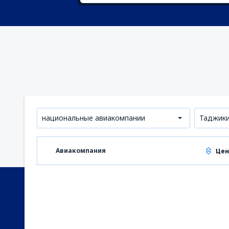
национальные авиакомпании
Таджики
Авиакомпания
Цен