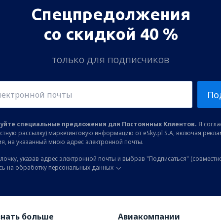
Спецпредолжения
со скидкой 40 %
только для подписчиков
По
уйте специальные предложения для Постоянных Клиентов.
Я соглас
остную рассылку) маркетинговую информацию от eSky.pl S.A, включая рекл
я, на указанный мною адрес электронной почты.
лочку, указав адрес электронной почты и выбрав "Подписаться" (совместн
сь на обработку персональных данных
знать больше
Авиакомпании