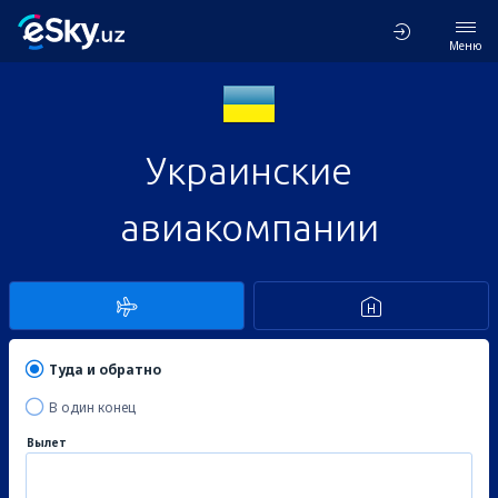
Меню
Украинские
авиакомпании
Туда и обратно
В один конец
Вылет