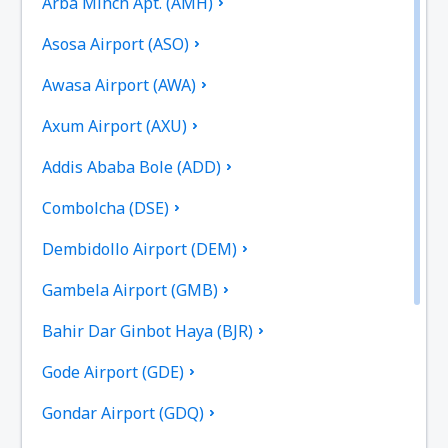
Arba Minch Apt. (AMH)
Asosa Airport (ASO)
Awasa Airport (AWA)
Axum Airport (AXU)
Addis Ababa Bole (ADD)
Combolcha (DSE)
Dembidollo Airport (DEM)
Gambela Airport (GMB)
Bahir Dar Ginbot Haya (BJR)
Gode Airport (GDE)
Gondar Airport (GDQ)