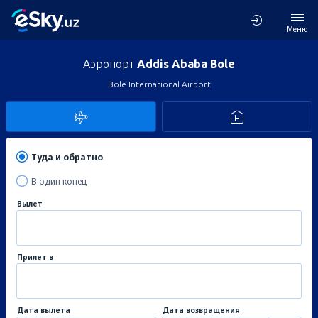
Меню
Аэропорт
Addis Ababa Bole
Bole International Airport
Туда и обратно
В один конец
Вылет
Прилет в
Дата вылета
Дата возвращения