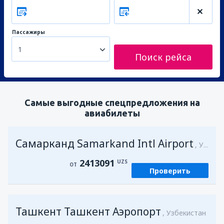
Пассажиры
1
Поиск рейса
Самые выгодные спецпредложения на
авиабилеты
Самарканд Samarkand Intl Airport
Узбекистан
2413091
UZS
ОТ
Проверить
Ташкент Ташкент Аэропорт
Узбекистан