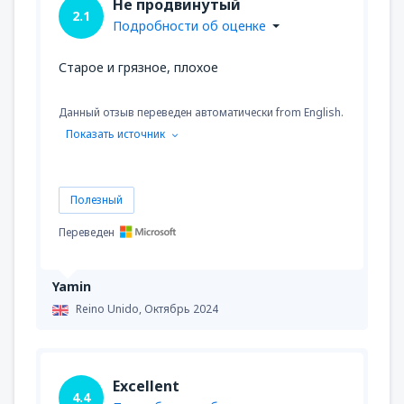
Не продвинутый
2.1
Подробности об оценке
Старое и грязное, плохое
Данный отзыв переведен автоматически from English.
Показать источник
Полезный
Переведен
Yamin
Reino Unido,
Октябрь 2024
Excellent
4.4