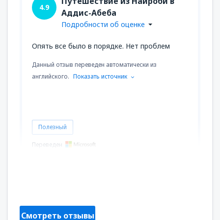
Путешествие из Найроби в
4.9
Аддис-Абеба
Подробности об оценке
Опять все было в порядке. Нет проблем
Данный отзыв переведен автоматически из
английского.
Показать источник
Полезный
Переведен
Godfrey
Estados Unidos,
Май 2024
Смотреть отзывы