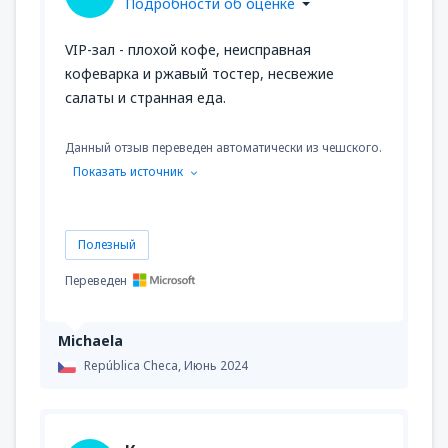
Подробности об оценке
VIP-зал - плохой кофе, неисправная
кофеварка и ржавый тостер, несвежие
салаты и странная еда.
Данный отзыв переведен автоматически из чешского.
Показать источник
Полезный
Переведен
Michaela
República Checa,
Июнь 2024