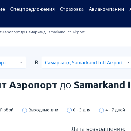
ие
Спецпредложения
Страховка
Авиакомпании
т Аэропорт до Самарканд Samarkand Intl Airport
В
т Аэропорт
до
Samarkand I
Любой
Выходные дни
0 - 3 дня
4 - 7 дней
Дата возвращения: