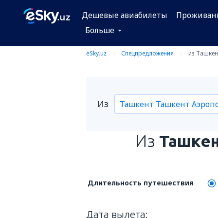
Дешевые авиабилеты
Проживан
Больше
eSky.uz
Спецпредложения
из Ташкен
Из
Из
Ташкен
Длительность путешествия
Дата вылета: