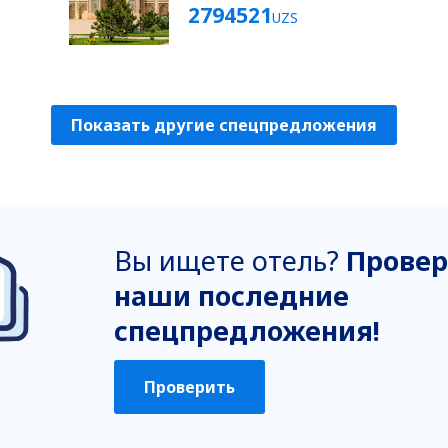
2794521
UZS
Показать другие спецпредложения
Вы ищете отель?
Провер
наши последние
спецпредложения!
Проверить