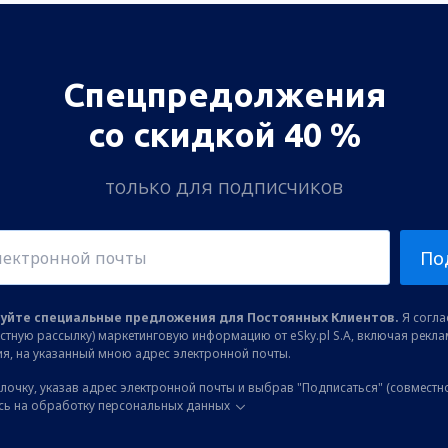
Спецпредолжения
со скидкой 40 %
только для подписчиков
По
уйте специальные предложения для Постоянных Клиентов.
Я соглас
остную рассылку) маркетинговую информацию от eSky.pl S.A, включая рекл
я, на указанный мною адрес электронной почты.
лочку, указав адрес электронной почты и выбрав "Подписаться" (совместн
сь на обработку персональных данных