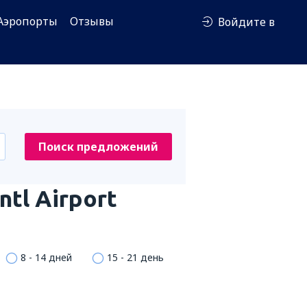
Аэропорты
Отзывы
Войдите в
Поиск предложений
ntl Airport
8 - 14 дней
15 - 21 день