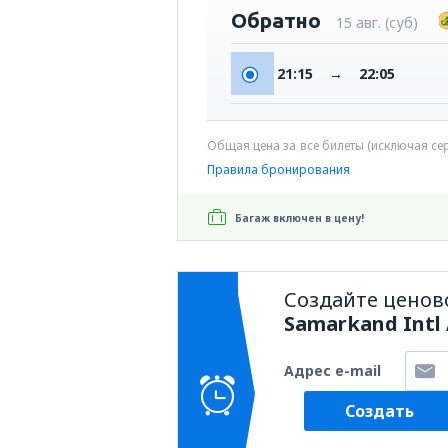
Обратно
15 авг. (суб)
21:15
→
22:05
Общая цена за все билеты (исключая с
Правила бронирования
Багаж включен в цену!
Создайте ценов
Samarkand Intl 
Адрес e-mail
Создать