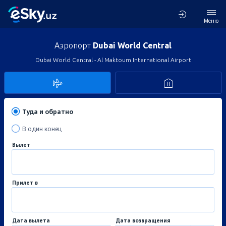
Меню
Аэропорт
Dubai World Central
Dubai World Central - Al Maktoum International Airport
Туда и обратно
В один конец
Вылет
Прилет в
Дата вылета
Дата возвращения