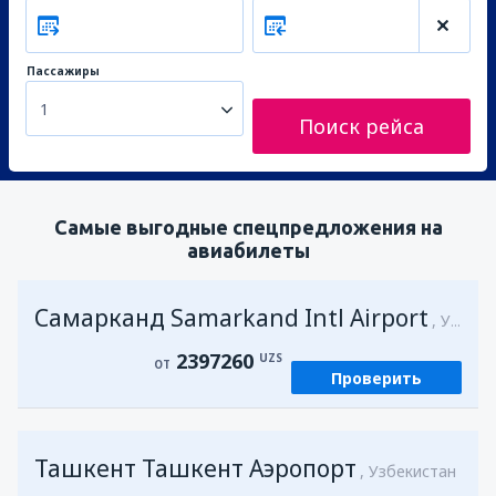
Пассажиры
1
Поиск рейса
Самые выгодные спецпредложения на
авиабилеты
Самарканд Samarkand Intl Airport
Узбекистан
2397260
UZS
ОТ
Проверить
Ташкент Ташкент Аэропорт
Узбекистан