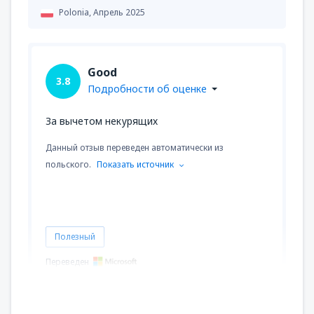
Polonia,
Апрель 2025
Good
3.8
Подробности об оценке
За вычетом некурящих
Данный отзыв переведен автоматически из
польского.
Показать источник
Полезный
Переведен
Przemyslaw