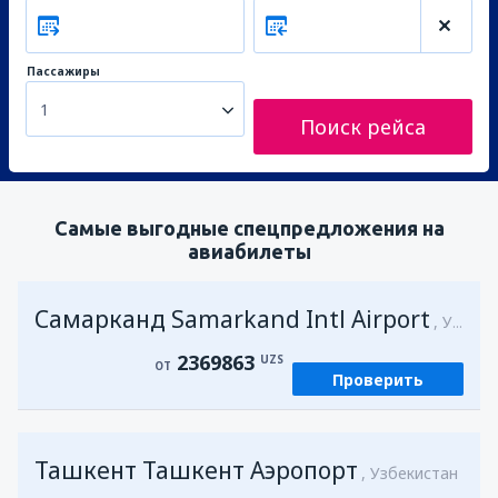
Пассажиры
1
Поиск рейса
Самые выгодные спецпредложения на
авиабилеты
Самарканд Samarkand Intl Airport
Узбекистан
2369863
UZS
ОТ
Проверить
Ташкент Ташкент Аэропорт
Узбекистан