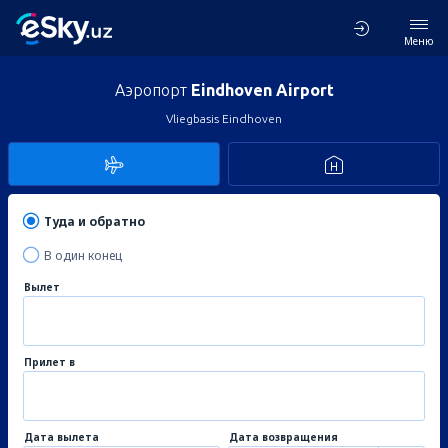
Меню
Аэропорт
Eindhoven Airport
Vliegbasis Eindhoven
Туда и обратно
В один конец
Вылет
Прилет в
Дата вылета
Дата возвращения