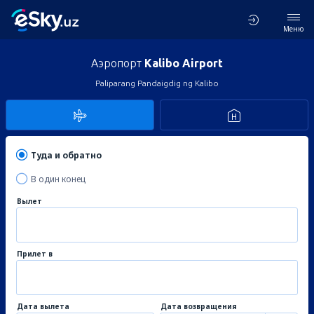
Меню
Аэропорт
Kalibo Airport
Paliparang Pandaigdig ng Kalibo
Туда и обратно
В один конец
Вылет
Прилет в
Дата вылета
Дата возвращения