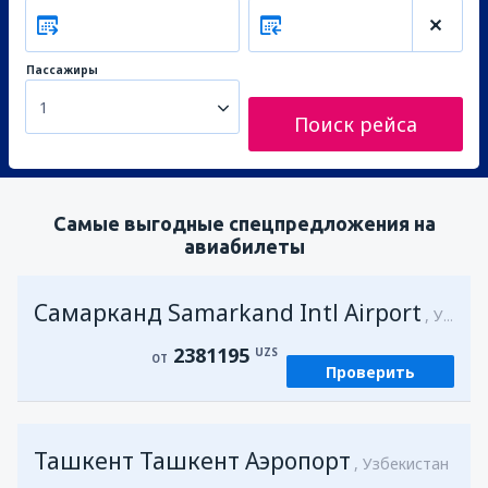
Пассажиры
1
Поиск рейса
Самые выгодные спецпредложения на
авиабилеты
Самарканд Samarkand Intl Airport
Узбекистан
2381195
UZS
ОТ
Проверить
Ташкент Ташкент Аэропорт
Узбекистан