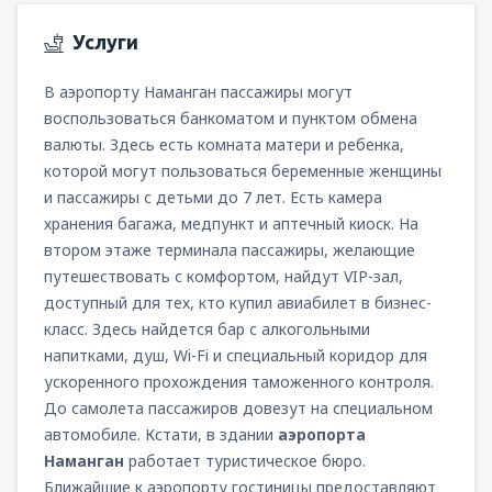
Услуги
В аэропорту Наманган пассажиры могут
воспользоваться банкоматом и пунктом обмена
валюты. Здесь есть комната матери и ребенка,
которой могут пользоваться беременные женщины
и пассажиры с детьми до 7 лет. Есть камера
хранения багажа, медпункт и аптечный киоск. На
втором этаже терминала пассажиры, желающие
путешествовать с комфортом, найдут VIP-зал,
доступный для тех, кто купил авиабилет в бизнес-
класс. Здесь найдется бар с алкогольными
напитками, душ, Wi-Fi и специальный коридор для
ускоренного прохождения таможенного контроля.
До самолета пассажиров довезут на специальном
автомобиле. Кстати, в здании
аэропорта
Наманган
работает туристическое бюро.
Ближайшие к аэропорту гостиницы предоставляют