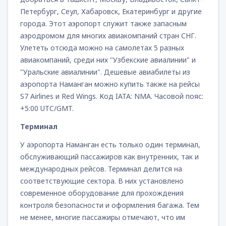
Петербург, Сеул, Хабаровск, Екатеринбург и другие
города. Этот аэропорт служит также запасным
аэродромом для многих авиакомпаний стран СНГ.
Улететь отсюда можно на самолетах 5 разных
авиакомпаний, среди них "Узбекские авиалинии" и
"Уральские авиалинии". Дешевые авиабилеты из
аэропорта Наманган можно купить также на рейсы
S7 Airlines и Red Wings. Код IATA: NMA. Часовой пояс:
+5:00 UTC/GMT.
Терминал
У аэропорта Наманган есть только один терминал,
обслуживающий пассажиров как внутренних, так и
международных рейсов. Терминал делится на
соответствующие сектора. В них установлено
современное оборудование для прохождения
контроля безопасности и оформления багажа. Тем
не менее, многие пассажиры отмечают, что им