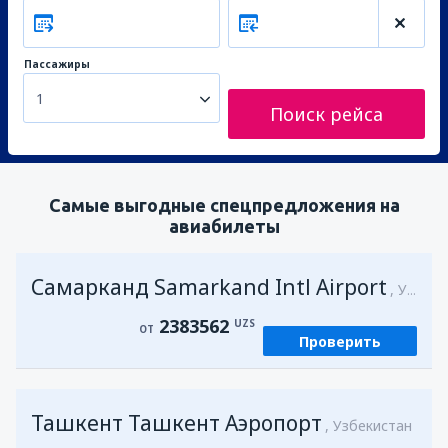
Пассажиры
1
Поиск рейса
Самые выгодные спецпредложения на
авиабилеты
Самарканд Samarkand Intl Airport
Узбекистан
2383562
UZS
ОТ
Проверить
Ташкент Ташкент Аэропорт
Узбекистан