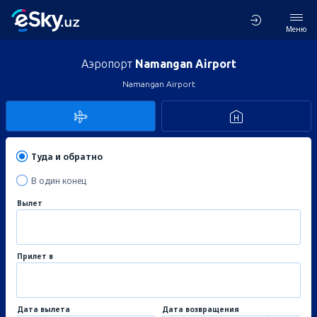
Меню
Аэропорт
Namangan Airport
Namangan Airport
Туда и обратно
В один конец
Вылет
Прилет в
Дата вылета
Дата возвращения