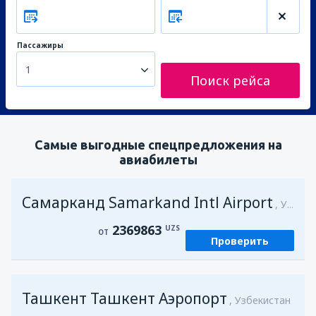
Пассажиры
1
Поиск рейса
Самые выгодные спецпредложения на
авиабилеты
Самарканд Samarkand Intl Airport
Узбекистан
2369863
UZS
ОТ
Проверить
Ташкент Ташкент Аэропорт
Узбекистан