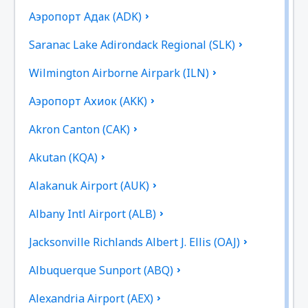
Аэропорт Адак (ADK)
Saranac Lake Adirondack Regional (SLK)
Wilmington Airborne Airpark (ILN)
Аэропорт Ахиок (AKK)
Akron Canton (CAK)
Akutan (KQA)
Alakanuk Airport (AUK)
Albany Intl Airport (ALB)
Jacksonville Richlands Albert J. Ellis (OAJ)
Albuquerque Sunport (ABQ)
Alexandria Airport (AEX)