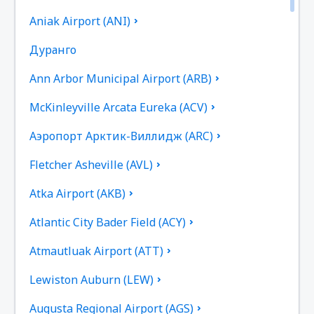
Aniak Airport (ANI)
Дуранго
Ann Arbor Municipal Airport (ARB)
McKinleyville Arcata Eureka (ACV)
Аэропорт Арктик-Виллидж (ARC)
Fletcher Asheville (AVL)
Atka Airport (AKB)
Atlantic City Bader Field (ACY)
Atmautluak Airport (ATT)
Lewiston Auburn (LEW)
Augusta Regional Airport (AGS)