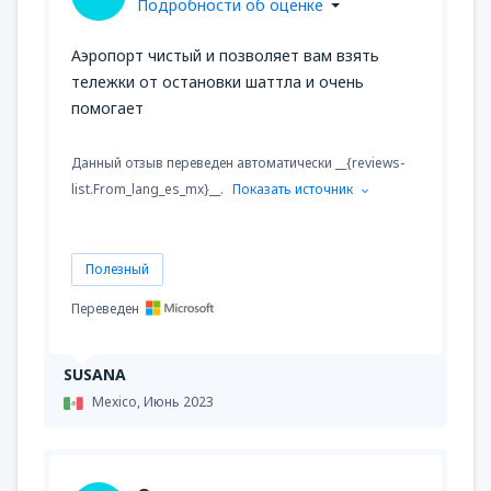
Подробности об оценке
Аэропорт чистый и позволяет вам взять
тележки от остановки шаттла и очень
помогает
Данный отзыв переведен автоматически __{reviews-
list.From_lang_es_mx}__.
Показать источник
Полезный
Переведен
SUSANA
Mexico,
Июнь 2023