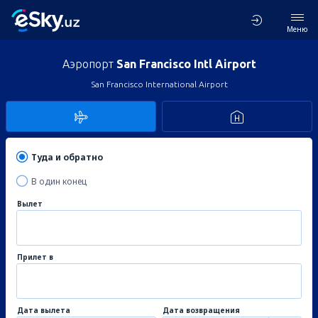
Меню
Аэропорт
San Francisco Intl Airport
San Francisco International Airport
Туда и обратно
В один конец
Вылет
Прилет в
Дата вылета
Дата возвращения