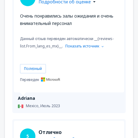
Подробности об оценке
Очень понравились залы ожидания и очень
внимательный персонал
Данный отзыв переведен автоматически __{reviews-
list.From_lang_es_mx}__.
Показать источник
Полезный
Переведен
Adriana
Mexico,
Июль 2023
Отлично
5