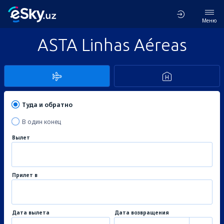
Меню
ASTA Linhas Aéreas
Туда и обратно
В один конец
Вылет
Прилет в
Дата вылета
Дата возвращения