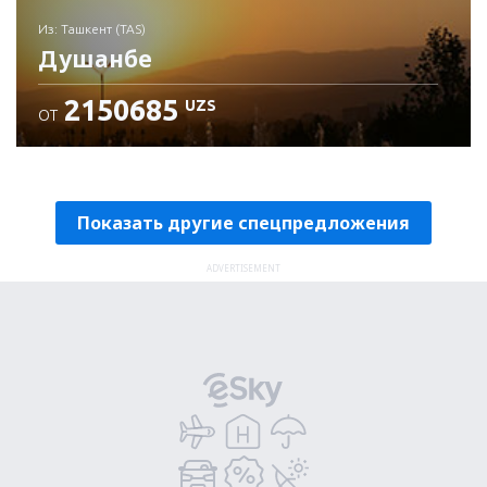
из: Ташкент (TAS)
Душанбе
2150685
UZS
ОТ
Проверьте подробности
Показать другие спецпредложения
ADVERTISEMENT