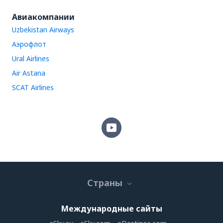
Авиакомпании
Uzbekistan Airways
Аэрофлот
Ural Airlines
Air Astana
SCAT Airlines
Страны
Международные сайты