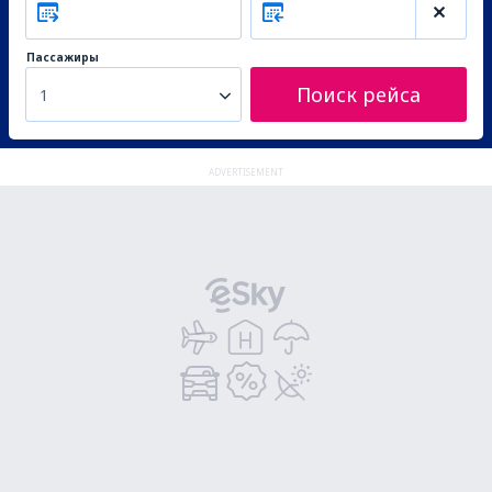
Пассажиры
Поиск рейса
1
ADVERTISEMENT