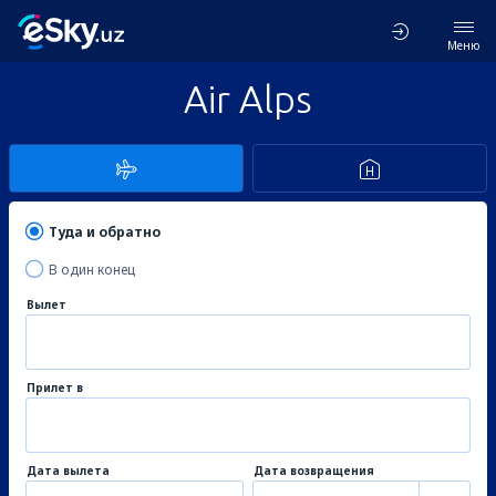
Меню
Air Alps
Туда и обратно
В один конец
Вылет
Прилет в
Дата вылета
Дата возвращения