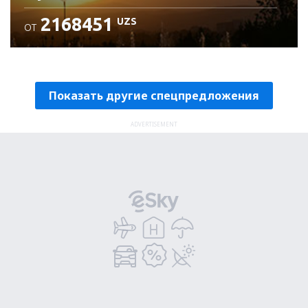
2168451
UZS
ОТ
Проверьте подробности
Показать другие спецпредложения
ADVERTISEMENT