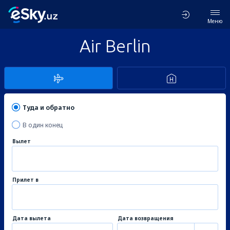
Меню
Air Berlin
Туда и обратно
В один конец
Вылет
Прилет в
Дата вылета
Дата возвращения