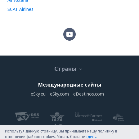
Air Astana
SCAT Airlines
Страны
Международные сайты
eSky.eu
eSky.com
eDestinos.com
Используя данную страницу, Вы принимаете нашу политику в
отношении файлов cookies. Узнать больше
здесь
.