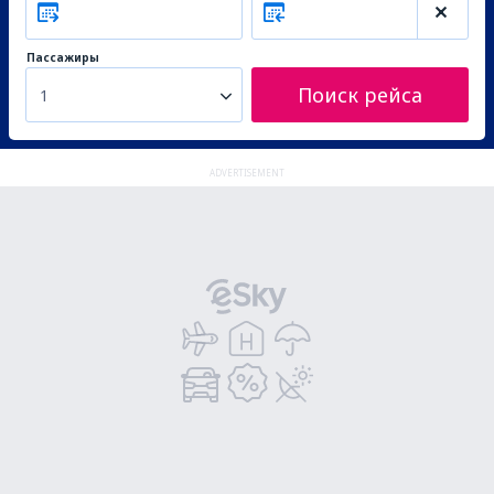
Пассажиры
Поиск рейса
1
ADVERTISEMENT