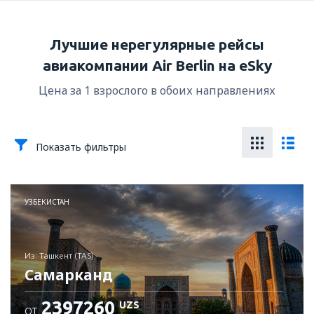
Лучшие нерегулярные рейсы
авиакомпании Air Berlin на eSky
Цена за 1 взрослого в обоих направлениях
Показать фильтры
УЗБЕКИСТАН
из: Ташкент (TAS)
Самарканд
2397260
UZS
ОТ