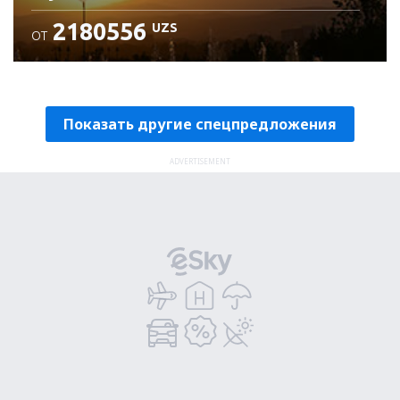
2180556
UZS
ОТ
Проверьте подробности
Показать другие спецпредложения
ADVERTISEMENT