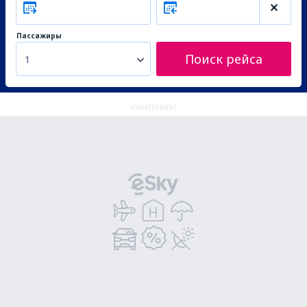
Пассажиры
Поиск рейса
1
ADVERTISEMENT