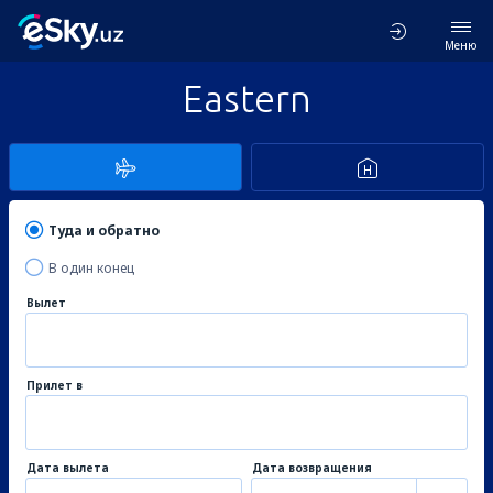
Меню
Eastern
Туда и обратно
В один конец
Вылет
Прилет в
Дата вылета
Дата возвращения