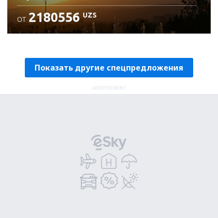
2180556
UZS
ОТ
Проверьте подробности
Показать другие спецпредложения
ADVERTISEMENT