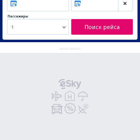
Пассажиры
Поиск рейса
1
ADVERTISEMENT