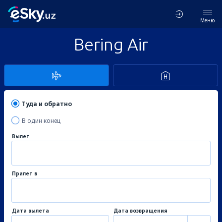
Меню
Bering Air
Туда и обратно
В один конец
Вылет
Прилет в
Дата вылета
Дата возвращения