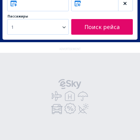
Пассажиры
Поиск рейса
1
ADVERTISEMENT