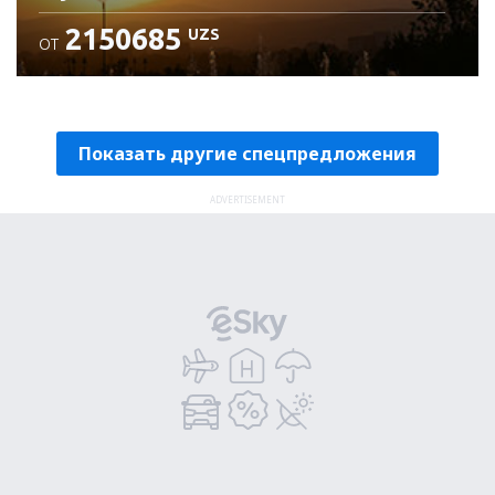
2150685
UZS
ОТ
Проверьте подробности
Показать другие спецпредложения
ADVERTISEMENT