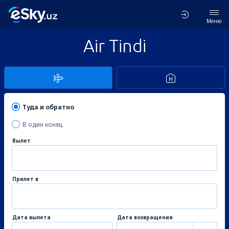
Меню
Air Tindi
Туда и обратно
В один конец
Вылет
Прилет в
Дата вылета
Дата возвращения