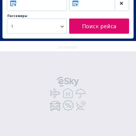
Пассажиры
Поиск рейса
1
ADVERTISEMENT