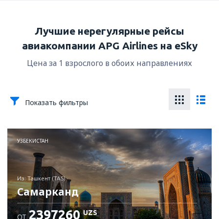
Лучшие нерегулярные рейсы
авиакомпании APG Airlines на eSky
Цена за 1 взрослого в обоих направлениях
Показать фильтры
УЗБЕКИСТАН
из: Ташкент (TAS)
Самарканд
2397260
UZS
ОТ