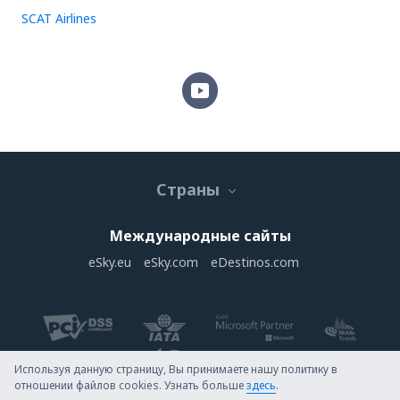
SCAT Airlines
Страны
Международные сайты
eSky.eu
eSky.com
eDestinos.com
Используя данную страницу, Вы принимаете нашу политику в
отношении файлов cookies. Узнать больше
здесь
.