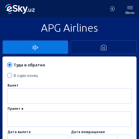
Меню
APG Airlines
Туда и обратно
В один конец
Вылет
Прилет в
Дата вылета
Дата возвращения