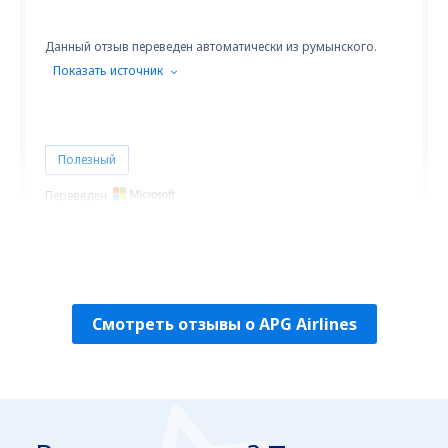
Данный отзыв переведен автоматически из румынского.
Показать источник
Полезный
Переведен
Marius David
Romanya,
Сентябрь 2023
Смотреть отзывы о APG Airlines