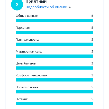
Приятный
5
Подробности об оценке
Общие данные:
5
Персонал:
5
Пунктуальность:
5
Маршрутная сеть:
5
Цены билетов:
5
Комфорт путешествия:
5
Провоз багажа:
5
Питание:
5