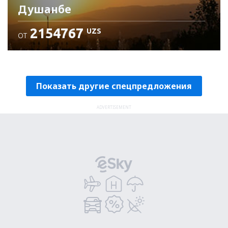
Душанбе
2154767
UZS
ОТ
Проверьте подробности
Показать другие спецпредложения
ADVERTISEMENT