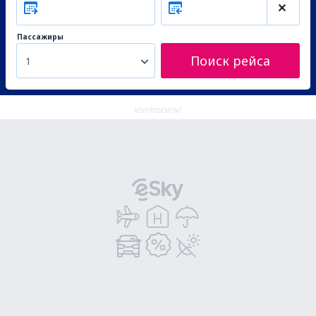
Пассажиры
Поиск рейса
1
ADVERTISEMENT