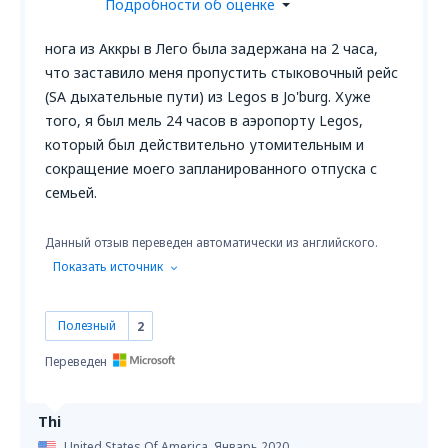
Подробности об оценке
нога из Аккры в Лего была задержана на 2 часа,
что заставило меня пропустить стыковочный рейс
(SA дыхательные пути) из Legos в Jo'burg. Хуже
того, я был мель 24 часов в аэропорту Legos,
который был действительно утомительным и
сокращение моего запланированного отпуска с
семьей.
Данный отзыв переведен автоматически из английского.
Показать источник
Полезный
2
Переведен
Thi
United States Of America,
Январь 2020