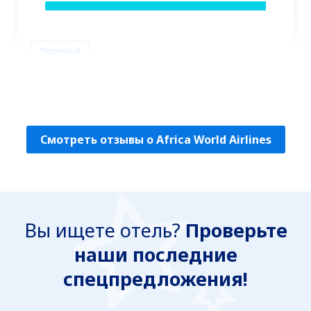
Полезный
Rene
United Kingdom,
Август 2025
Смотреть отзывы о Africa World Airlines
Вы ищете отель?
Проверьте
наши последние
спецпредложения!