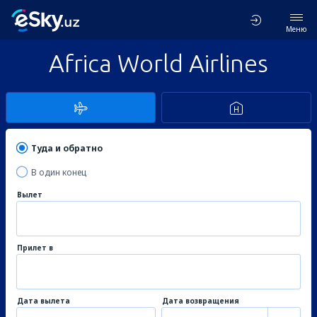
Меню
Africa World Airlines
Туда и обратно
В один конец
Вылет
Прилет в
Дата вылета
Дата возвращения