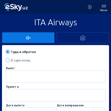
Меню
ITA Airways
Туда и обратно
В один конец
Вылет
Прилет в
Дата вылета
Дата возвращения