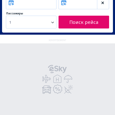
Пассажиры
Поиск рейса
1
ADVERTISEMENT