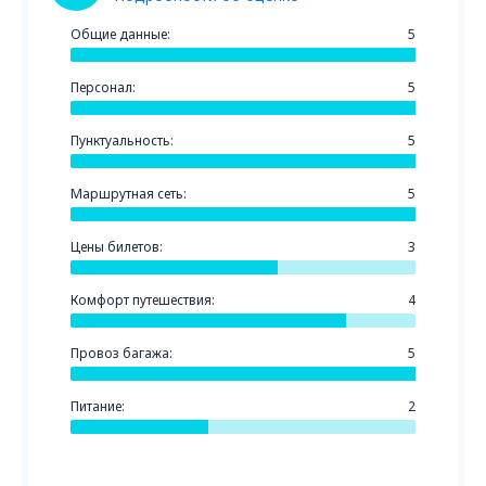
Общие данные:
5
Персонал:
5
Пунктуальность:
5
Маршрутная сеть:
5
Цены билетов:
3
Комфорт путешествия:
4
Провоз багажа:
5
Питание:
2