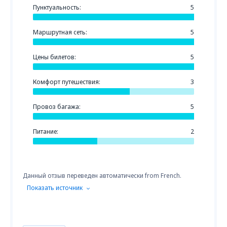
Пунктуальность:
5
Маршрутная сеть:
5
Цены билетов:
5
Комфорт путешествия:
3
Провоз багажа:
5
Питание:
2
Данный отзыв переведен автоматически from French.
Показать источник