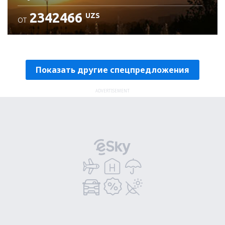
2342466
UZS
ОТ
Проверьте подробности
Показать другие спецпредложения
ADVERTISEMENT