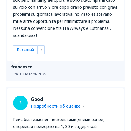
sciopero handling aeroporti e sono stato ripianificato
su volo con arrivo 8 ore dopo orario previsto con gravi
problemi su giornata lavorativa. ho visto esistevano
mille altre opportunità per minimizzare il problema.
Nessuna convenzione tra ITa Airways e Lufthansa .
scandaloso !
Полезный
3
francesco
Italia,
Ноябрь 2025
Good
3
Подробности об оценке
Рейс был изменен несколькими днями ранее,
опережая примерно на 1; 30 и задержкой