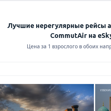
Лучшие нерегулярные рейсы 
CommutAir на eSk
Цена за 1 взрослого в обоих на
УЗБЕКИ