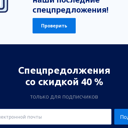
спецпредложения!
Проверить
Спецпредолжения
со скидкой 40 %
только для подписчиков
По