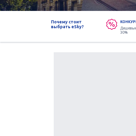
Почему стоит
КОНКУР
выбрать eSky?
Дешевые
30%