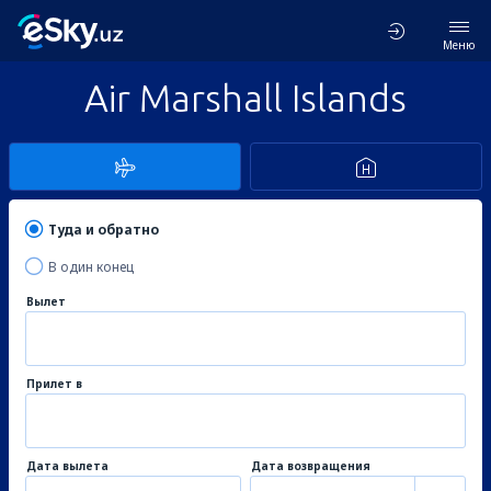
Меню
Air Marshall Islands
Туда и обратно
В один конец
Вылет
Прилет в
Дата вылета
Дата возвращения