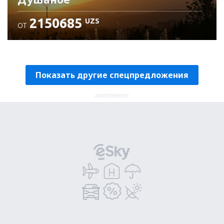
2150685
UZS
ОТ
Проверьте подробности
Показать другие спецпредложения
ADVERTISEMENT