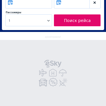
Пассажиры
Поиск рейса
1
ADVERTISEMENT