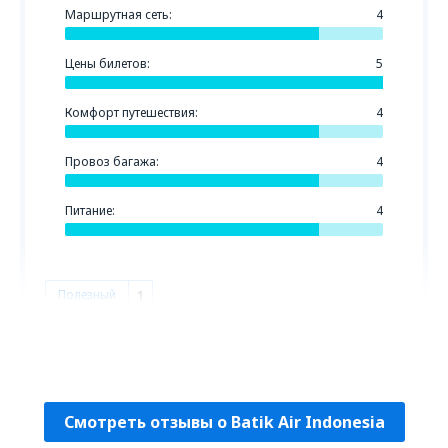
Маршрутная сеть:
4
Цены билетов:
5
Комфорт путешествия:
4
Провоз багажа:
4
Питание:
4
Полезный
1
ZAC
United States Of America,
Январь 2020
Смотреть отзывы о Batik Air Indonesia