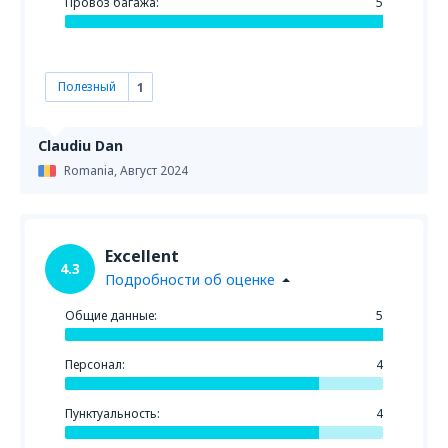
Провоз багажа:
5
Полезный
1
Claudiu Dan
Romania,
Август 2024
Excellent
4.3
Подробности об оценке
Общие данные:
5
Персонал:
4
Пунктуальность:
4