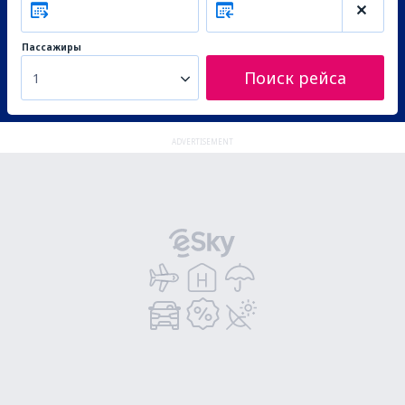
Пассажиры
Поиск рейса
1
ADVERTISEMENT