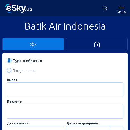
Меню
Batik Air Indonesia
Туда и обратно
В один конец
Вылет
Прилет в
Дата вылета
Дата возвращения