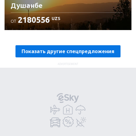
Душанбе
2180556
UZS
ОТ
Проверьте подробности
Показать другие спецпредложения
ADVERTISEMENT