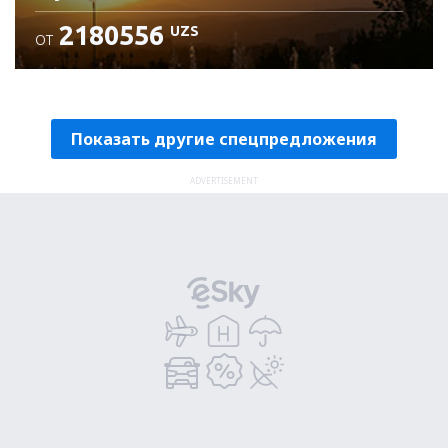
2180556
UZS
ОТ
Проверьте подробности
Показать другие спецпредложения
ADVERTISEMENT