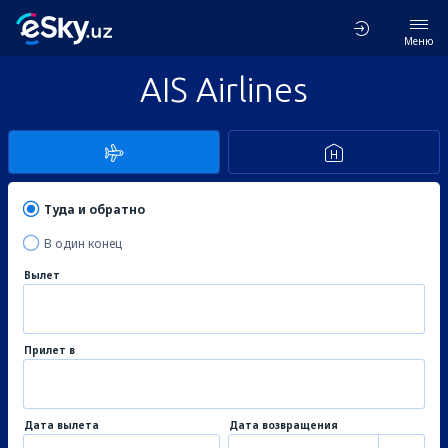
Меню
AIS Airlines
Туда и обратно
В один конец
Вылет
Прилет в
Дата вылета
Дата возвращения