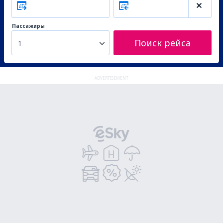
Пассажиры
Поиск рейса
1
ADVERTISEMENT