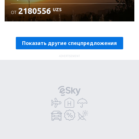
2180556
UZS
ОТ
Проверьте подробности
Показать другие спецпредложения
ADVERTISEMENT