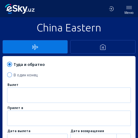
Меню
China Eastern
Туда и обратно
В один конец
Вылет
Прилет в
Дата вылета
Дата возвращения