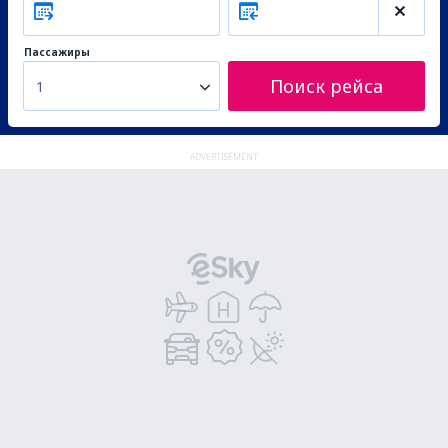
Пассажиры
Поиск рейса
1
ADVERTISEMENT