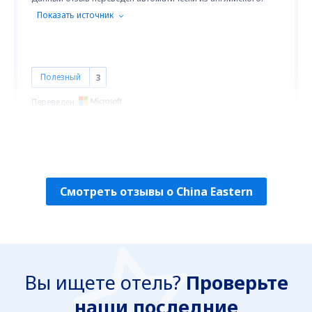
Показать источник
Полезный
3
Переведен
TIAM
Estados Unidos,
Октябрь 2019
Смотреть отзывы о China Eastern
Вы ищете отель?
Проверьте
наши последние