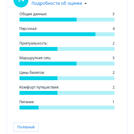
Подробности об оценке
Общие данные:
3
Персонал:
4
Пунктуальность:
2
Маршрутная сеть:
3
Цены билетов:
2
Комфорт путешествия:
2
Питание:
1
Полезный