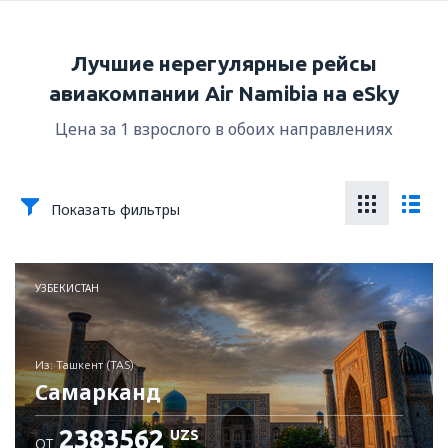
Лучшие нерегулярные рейсы
авиакомпании Air Namibia на eSky
Цена за 1 взрослого в обоих направлениях
Показать фильтры
УЗБЕКИСТАН
из: Ташкент (TAS)
Самарканд
2383562
UZS
ОТ