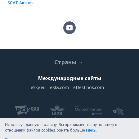
SCAT Airlines
Страны
Международные сайты
eSky.eu
eSky.com
eDestinos.com
Используя данную страницу, Вы принимаете нашу политику в
отношении файлов cookies. Узнать больше
здесь
.
Авторское право © eSky.uz Все права защищены.