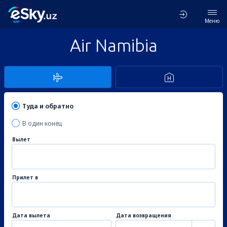
Меню
Air Namibia
Туда и обратно
В один конец
Вылет
Прилет в
Дата вылета
Дата возвращения