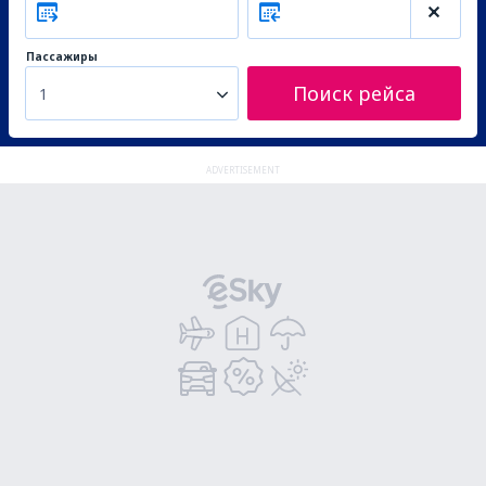
Пассажиры
Поиск рейса
1
ADVERTISEMENT