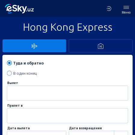
Меню
Hong Kong Express
Туда и обратно
В один конец
Вылет
Прилет в
Дата вылета
Дата возвращения