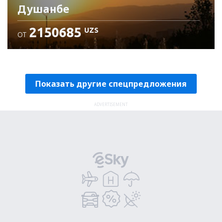
Душанбе
2150685
UZS
ОТ
Проверьте подробности
Показать другие спецпредложения
ADVERTISEMENT