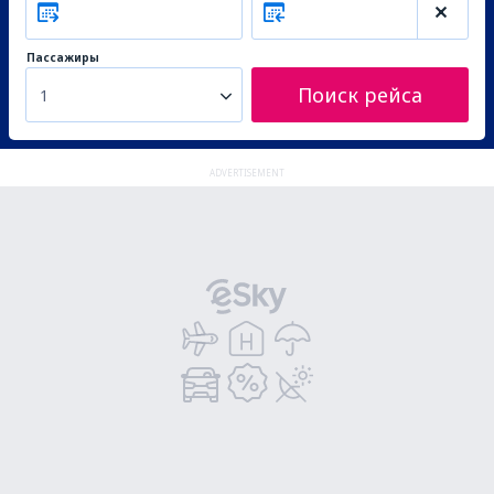
Пассажиры
Поиск рейса
1
ADVERTISEMENT