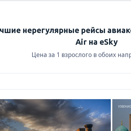
чшие нерегулярные рейсы авиак
Air на eSky
Цена за 1 взрослого в обоих на
УЗБЕКИ