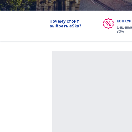
Почему стоит
КОНКУР
выбрать eSky?
Дешевые
30%