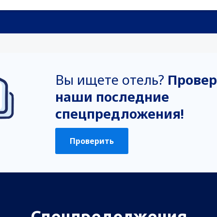
Вы ищете отель?
Провер
наши последние
спецпредложения!
Проверить
Спецпредолжения