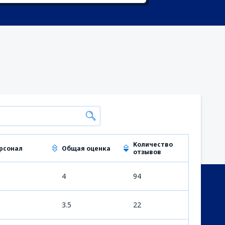
Количество
рсонал
Общая оценка
отзывов
4
94
3.5
22