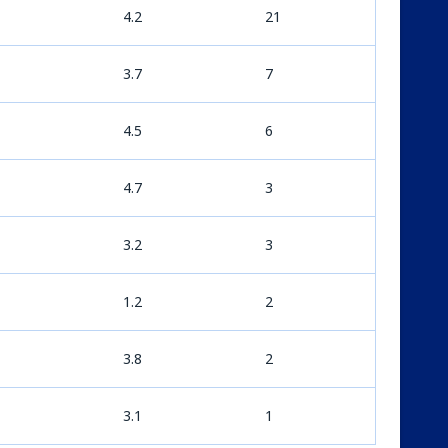
4.2
21
3.7
7
4.5
6
4.7
3
3.2
3
1.2
2
3.8
2
3.1
1