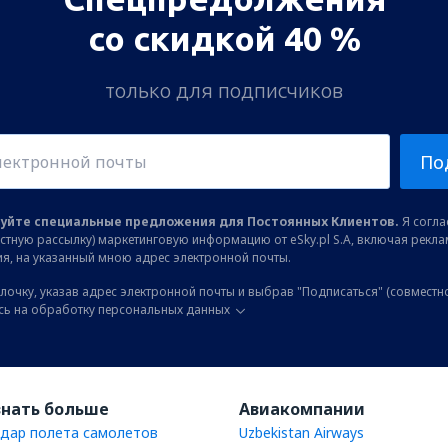
со скидкой 40 %
только для подписчиков
По
уйте специальные предложения для Постоянных Клиентов.
Я соглас
остную рассылку) маркетинговую информацию от eSky.pl S.A, включая рекл
я, на указанный мною адрес электронной почты.
лочку, указав адрес электронной почты и выбрав "Подписаться" (совместн
сь на обработку персональных данных
знать больше
Авиакомпании
дар полета самолетов
Uzbekistan Airways