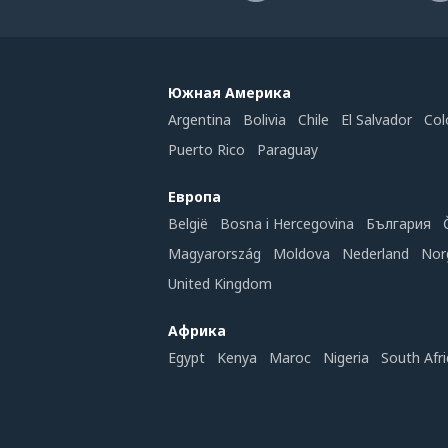
Южная Америка
Argentina
Bolivia
Chile
El Salvador
Col
Puerto Rico
Paraguay
Европа
België
Bosna i Hercegovina
България
Magyarország
Moldova
Nederland
Nor
United Kingdom
Африка
Egypt
Kenya
Maroc
Nigeria
South Afri